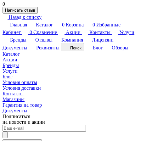
0
Написать отзыв
Назад к списку
Главная
Каталог
0
Корзина
0
Избранные
Кабинет
0
Сравнение
Акции
Контакты
Услуги
Бренды
Отзывы
Компания
Лицензии
Документы
Реквизиты
Блог
Обзоры
Поиск
Каталог
Акции
Бренды
Услуги
Блог
Условия оплаты
Условия доставки
Контакты
Магазины
Гарантия на товар
Документы
Подписаться
на новости и акции