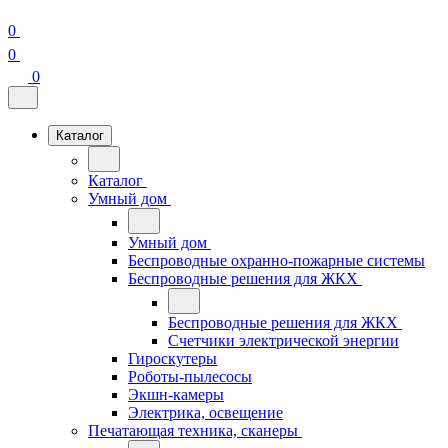
0
0
0
Каталог
Каталог
Умный дом
Умный дом
Беспроводные охранно-пожарные системы
Беспроводные решения для ЖКХ
Беспроводные решения для ЖКХ
Счетчики электрической энергии
Гироскутеры
Роботы-пылесосы
Экшн-камеры
Электрика, освещение
Печатающая техника, сканеры