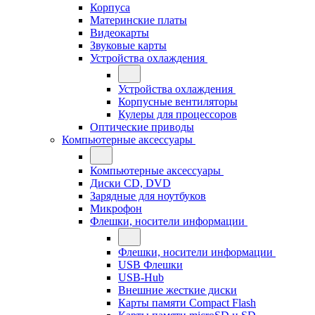
Корпуса
Материнские платы
Видеокарты
Звуковые карты
Устройства охлаждения
Устройства охлаждения
Корпусные вентиляторы
Кулеры для процессоров
Оптические приводы
Компьютерные аксессуары
Компьютерные аксессуары
Диски CD, DVD
Зарядные для ноутбуков
Микрофон
Флешки, носители информации
Флешки, носители информации
USB Флешки
USB-Hub
Внешние жесткие диски
Карты памяти Compact Flash