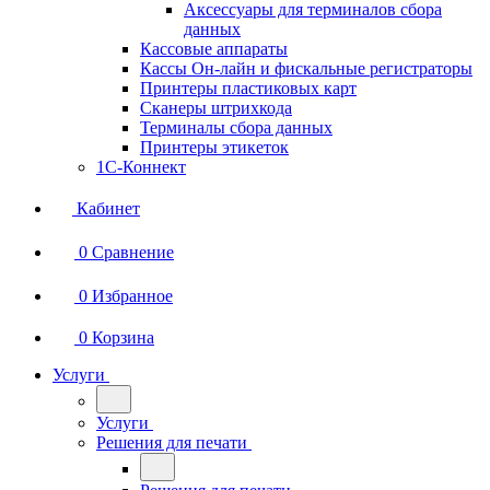
Аксессуары для терминалов сбора
данных
Кассовые аппараты
Кассы Он-лайн и фискальные регистраторы
Принтеры пластиковых карт
Сканеры штрихкода
Терминалы сбора данных
Принтеры этикеток
1С-Коннект
Кабинет
0
Сравнение
0
Избранное
0
Корзина
Услуги
Услуги
Решения для печати