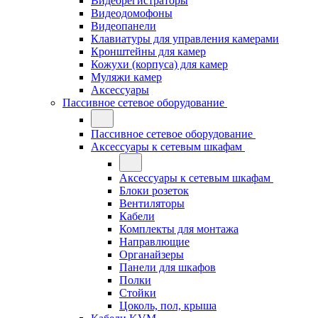
Видеорегистраторы
Видеодомофоны
Видеопанели
Клавиатуры для управления камерами
Кронштейны для камер
Кожухи (корпуса) для камер
Муляжи камер
Аксессуары
Пассивное сетевое оборудование
Пассивное сетевое оборудование
Аксессуары к сетевым шкафам
Аксессуары к сетевым шкафам
Блоки розеток
Вентиляторы
Кабели
Комплекты для монтажа
Направлющие
Органайзеры
Панели для шкафов
Полки
Стойки
Цоколь, пол, крыша