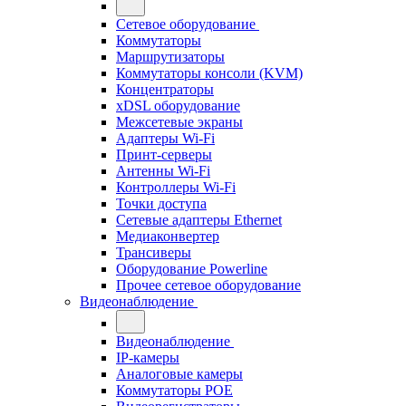
Сетевое оборудование
Коммутаторы
Маршрутизаторы
Коммутаторы консоли (KVM)
Концентраторы
xDSL оборудование
Межсетевые экраны
Адаптеры Wi-Fi
Принт-серверы
Антенны Wi-Fi
Контроллеры Wi-Fi
Точки доступа
Сетевые адаптеры Ethernet
Медиаконвертер
Трансиверы
Оборудование Powerline
Прочее сетевое оборудование
Видеонаблюдение
Видеонаблюдение
IP-камеры
Аналоговые камеры
Коммутаторы POE