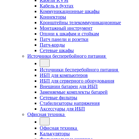
Кабели KVM
Кабель в бухтах
Коммуникационные шкафы
Коннекторы
Кронштейны телекоммуникационные
Монтажный инструмент
Опции к шкафам и стойкам
Патч панели и розетки
Патч-корды
Сетевые шкафы
Источники бесперебойного питания
Источники бесперебойного питания
ИБП для компьютеров
ИБП для серверного оборудования
Внешнии батареи для ИБП
Заменяемые комплекты батарей
Сетевые фильтры
Стабилизаторы напряжения
Аксессуары для ИБП
Офисная техника
Офисная техника
Калькуляторы