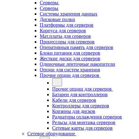
Серверы
Серверы
Системы хранения данных
Дисковые полки
Платформы для серверов
Корпуса для серверов
Мат.платы для серверов
Процессоры для серверов
Оперативныя память для серверов
Блоки питания для серверов
Жесткие диски для серверов
Одиночные ленточные накопители
Опции для систем хранения
Прочие опции для серверов
Прочие опции для серверов
Батареи для контроллеров
Кабели для серверов
Контроллеры для серверов
Корзины для дисков
Радиаторы охлаждения серверов
Рельсы для монтажа серверов
Сетевые карты для серверов
Сетевое оборудование