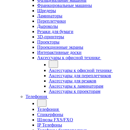
Фальцевальные машины
Франкировальные машины
Шредеры
Ламинаторы
Переплетчики
Дыроколы
Резаки для бумаги
3D-принтеры
Проекторы
Проекционные экраны
Интерактивные доски
Аксессуары к офисной технике
Аксессуары к офисной технике
Аксессуары для переплетчиков
Аксессуары для резаков
Аксессуары к ламинаторам
Аксессуары к проекторам
Телефония
Телефония
Спикерфоны
Шлюзы FXS/FXO
IP Телефоны