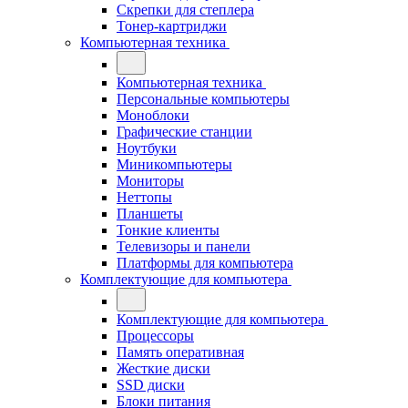
Скрепки для степлера
Тонер-картриджи
Компьютерная техника
Компьютерная техника
Персональные компьютеры
Моноблоки
Графические станции
Ноутбуки
Миникомпьютеры
Мониторы
Неттопы
Планшеты
Тонкие клиенты
Телевизоры и панели
Платформы для компьютера
Комплектующие для компьютера
Комплектующие для компьютера
Процессоры
Память оперативная
Жесткие диски
SSD диски
Блоки питания