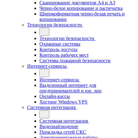
Сканирование документов А4 и А3
Черно-белое копирование и распечатка
Широкоформатная черно-белая печать и
копирование
Технологии безопасности
Технологии безопасности
Охранные системы
Контроль доступа
Контроль рабочих мест
Системы пожарной безопасности
Интернет-сервисы
Интернет-сервисы
Выделенный интернет для
предпринимателей и юр. лиц
Онлайн-кассы
Хостинг Windows VPS
Системная интеграция
Системная интеграция
Видеонаблюдение
Прокладка сетей СКС
Электромонтажные работы