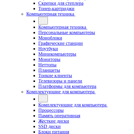
Скрепки для степлера
Тонер-картриджи
Компьютерная техника
Компьютерная техника
Персональные компьютеры
Моноблоки
Графические станции
Ноутбуки
Миникомпьютеры
Мониторы
Неттопы
Планшеты
Тонкие клиенты
Телевизоры и панели
Платформы для компьютера
Комплектующие для компьютера
Комплектующие для компьютера
Процессоры
Память оперативная
Жесткие диски
SSD диски
Блоки питания