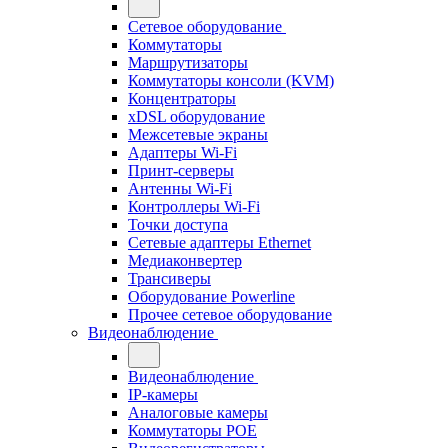
Сетевое оборудование
Коммутаторы
Маршрутизаторы
Коммутаторы консоли (KVM)
Концентраторы
xDSL оборудование
Межсетевые экраны
Адаптеры Wi-Fi
Принт-серверы
Антенны Wi-Fi
Контроллеры Wi-Fi
Точки доступа
Сетевые адаптеры Ethernet
Медиаконвертер
Трансиверы
Оборудование Powerline
Прочее сетевое оборудование
Видеонаблюдение
Видеонаблюдение
IP-камеры
Аналоговые камеры
Коммутаторы POE