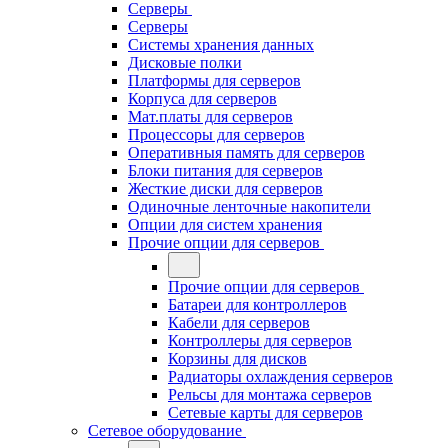
Серверы
Серверы
Системы хранения данных
Дисковые полки
Платформы для серверов
Корпуса для серверов
Мат.платы для серверов
Процессоры для серверов
Оперативныя память для серверов
Блоки питания для серверов
Жесткие диски для серверов
Одиночные ленточные накопители
Опции для систем хранения
Прочие опции для серверов
Прочие опции для серверов
Батареи для контроллеров
Кабели для серверов
Контроллеры для серверов
Корзины для дисков
Радиаторы охлаждения серверов
Рельсы для монтажа серверов
Сетевые карты для серверов
Сетевое оборудование