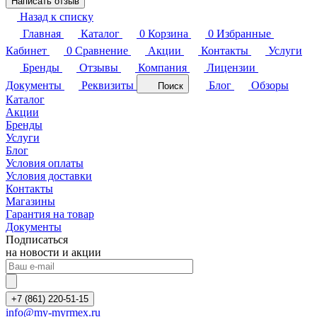
Написать отзыв
Назад к списку
Главная
Каталог
0
Корзина
0
Избранные
Кабинет
0
Сравнение
Акции
Контакты
Услуги
Бренды
Отзывы
Компания
Лицензии
Документы
Реквизиты
Блог
Обзоры
Поиск
Каталог
Акции
Бренды
Услуги
Блог
Условия оплаты
Условия доставки
Контакты
Магазины
Гарантия на товар
Документы
Подписаться
на новости и акции
+7 (861) 220-51-15
info@my-myrmex.ru