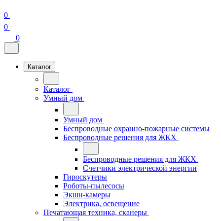
0
0
0
Каталог
Каталог
Умный дом
Умный дом
Беспроводные охранно-пожарные системы
Беспроводные решения для ЖКХ
Беспроводные решения для ЖКХ
Счетчики электрической энергии
Гироскутеры
Роботы-пылесосы
Экшн-камеры
Электрика, освещение
Печатающая техника, сканеры