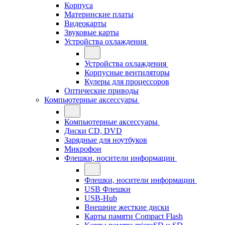
Корпуса
Материнские платы
Видеокарты
Звуковые карты
Устройства охлаждения
Устройства охлаждения
Корпусные вентиляторы
Кулеры для процессоров
Оптические приводы
Компьютерные аксессуары
Компьютерные аксессуары
Диски CD, DVD
Зарядные для ноутбуков
Микрофон
Флешки, носители информации
Флешки, носители информации
USB Флешки
USB-Hub
Внешние жесткие диски
Карты памяти Compact Flash