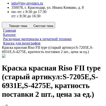
info@my-myrmex.ru
350078, г. Краснодар, ул. Ивана Кияшко, д. 8
пн–чт: с 8:30 до 17:30
пт: с 8:30 до 16:30
Темная тема
Светлая тема
Главная
Каталог
Расходные материалы к печатной технике
Краска для ризографов
Краска красная Riso FII type (старый артикул:S-7205E,S-
6931E,S-4275E, кратность поставки 2 шт., цена за ед.)
Краска красная Riso FII type
(старый артикул:S-7205E,S-
6931E,S-4275E, кратность
поставки 2 шт., цена за ед.)
0