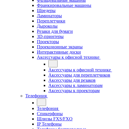
Фальцевальные машины
Франкировальные машины
Шредеры
Ламинаторы
Переплетчики
Дыроколы
Резаки для бумаги
3D-принтеры
Проекторы
Проекционные экраны
Интерактивные доски
Аксессуары к офисной технике
Аксессуары к офисной технике
Аксессуары для переплетчиков
Аксессуары для резаков
Аксессуары к ламинаторам
Аксессуары к проекторам
Телефония
Телефония
Спикерфоны
Шлюзы FXS/FXO
IP Телефоны