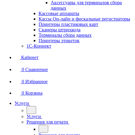
Аксессуары для терминалов сбора
данных
Кассовые аппараты
Кассы Он-лайн и фискальные регистраторы
Принтеры пластиковых карт
Сканеры штрихкода
Терминалы сбора данных
Принтеры этикеток
1С-Коннект
Кабинет
0
Сравнение
0
Избранное
0
Корзина
Услуги
Услуги
Решения для печати