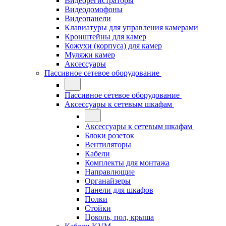
Видеорегистраторы
Видеодомофоны
Видеопанели
Клавиатуры для управления камерами
Кронштейны для камер
Кожухи (корпуса) для камер
Муляжи камер
Аксессуары
Пассивное сетевое оборудование
Пассивное сетевое оборудование
Аксессуары к сетевым шкафам
Аксессуары к сетевым шкафам
Блоки розеток
Вентиляторы
Кабели
Комплекты для монтажа
Направлющие
Органайзеры
Панели для шкафов
Полки
Стойки
Цоколь, пол, крыша