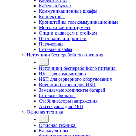
Кабели KVM
Кабель в бухтах
Коммуникационные шкафы
Коннекторы
Кронштейны телекоммуникационные
Монтажный инструмент
Опции к шкафам и стойкам
Патч панели и розетки
Патч-корды
Сетевые шкафы
Источники бесперебойного питания
Источники бесперебойного питания
ИБП для компьютеров
ИБП для серверного оборудования
Внешнии батареи для ИБП
Заменяемые комплекты батарей
Сетевые фильтры
Стабилизаторы напряжения
Аксессуары для ИБП
Офисная техника
Офисная техника
Калькуляторы