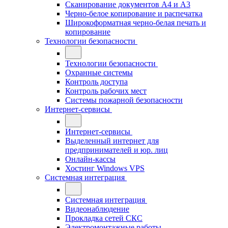
Сканирование документов А4 и А3
Черно-белое копирование и распечатка
Широкоформатная черно-белая печать и
копирование
Технологии безопасности
Технологии безопасности
Охранные системы
Контроль доступа
Контроль рабочих мест
Системы пожарной безопасности
Интернет-сервисы
Интернет-сервисы
Выделенный интернет для
предпринимателей и юр. лиц
Онлайн-кассы
Хостинг Windows VPS
Системная интеграция
Системная интеграция
Видеонаблюдение
Прокладка сетей СКС
Электромонтажные работы