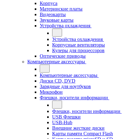
Корпуса
Материнские платы
Видеокарты
Звуковые карты
Устройства охлаждения
Устройства охлаждения
Корпусные вентиляторы
Кулеры для процессоров
Оптические приводы
Компьютерные аксессуары
Компьютерные аксессуары
Диски CD, DVD
Зарядные для ноутбуков
Микрофон
Флешки, носители информации
Флешки, носители информации
USB Флешки
USB-Hub
Внешние жесткие диски
Карты памяти Compact Flash