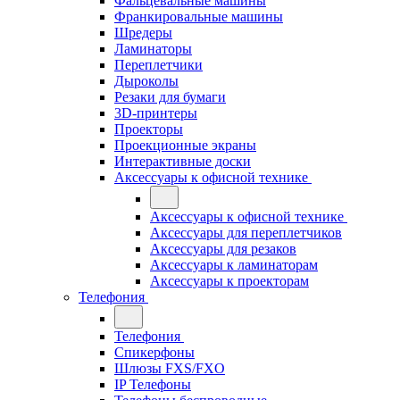
Фальцевальные машины
Франкировальные машины
Шредеры
Ламинаторы
Переплетчики
Дыроколы
Резаки для бумаги
3D-принтеры
Проекторы
Проекционные экраны
Интерактивные доски
Аксессуары к офисной технике
Аксессуары к офисной технике
Аксессуары для переплетчиков
Аксессуары для резаков
Аксессуары к ламинаторам
Аксессуары к проекторам
Телефония
Телефония
Спикерфоны
Шлюзы FXS/FXO
IP Телефоны