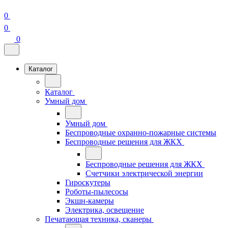
0
0
0
Каталог
Каталог
Умный дом
Умный дом
Беспроводные охранно-пожарные системы
Беспроводные решения для ЖКХ
Беспроводные решения для ЖКХ
Счетчики электрической энергии
Гироскутеры
Роботы-пылесосы
Экшн-камеры
Электрика, освещение
Печатающая техника, сканеры