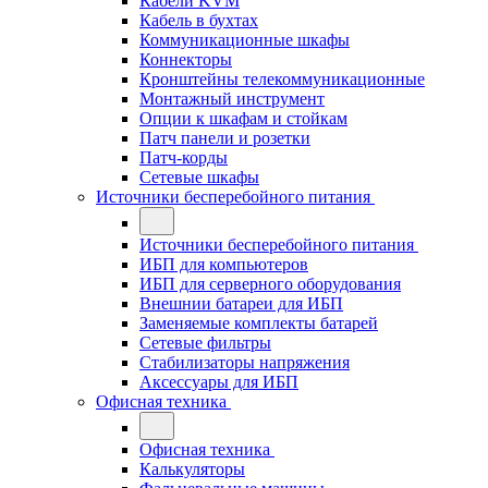
Кабели KVM
Кабель в бухтах
Коммуникационные шкафы
Коннекторы
Кронштейны телекоммуникационные
Монтажный инструмент
Опции к шкафам и стойкам
Патч панели и розетки
Патч-корды
Сетевые шкафы
Источники бесперебойного питания
Источники бесперебойного питания
ИБП для компьютеров
ИБП для серверного оборудования
Внешнии батареи для ИБП
Заменяемые комплекты батарей
Сетевые фильтры
Стабилизаторы напряжения
Аксессуары для ИБП
Офисная техника
Офисная техника
Калькуляторы