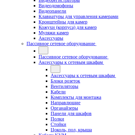
Видеорегистраторы
Видеодомофоны
Видеопанели
Клавиатуры для управления камерами
Кронштейны для камер
Кожухи (корпуса) для камер
Муляжи камер
Аксессуары
Пассивное сетевое оборудование
Пассивное сетевое оборудование
Аксессуары к сетевым шкафам
Аксессуары к сетевым шкафам
Блоки розеток
Вентиляторы
Кабели
Комплекты для монтажа
Направлющие
Органайзеры
Панели для шкафов
Полки
Стойки
Цоколь, пол, крыша