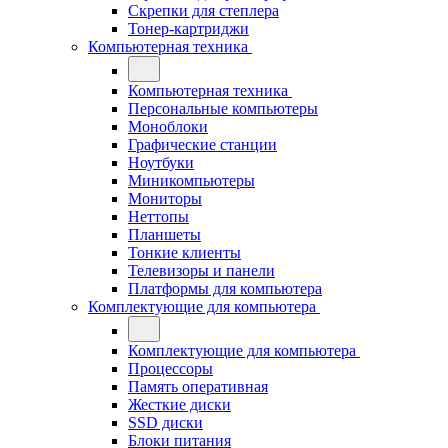
Скрепки для степлера
Тонер-картриджи
Компьютерная техника
Компьютерная техника
Персональные компьютеры
Моноблоки
Графические станции
Ноутбуки
Миникомпьютеры
Мониторы
Неттопы
Планшеты
Тонкие клиенты
Телевизоры и панели
Платформы для компьютера
Комплектующие для компьютера
Комплектующие для компьютера
Процессоры
Память оперативная
Жесткие диски
SSD диски
Блоки питания