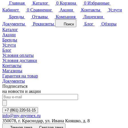
Главная
Каталог
0
Корзина
0
Избранные
Кабинет
0
Сравнение
Акции
Контакты
Услуги
Бренды
Отзывы
Компания
Лицензии
Документы
Реквизиты
Блог
Обзоры
Поиск
Каталог
Акции
Бренды
Услуги
Блог
Условия оплаты
Условия доставки
Контакты
Магазины
Гарантия на товар
Документы
Подписаться
на новости и акции
+7 (861) 220-51-15
info@my-myrmex.ru
350078, г. Краснодар, ул. Ивана Кияшко, д. 8
Темная тема
Светлая тема