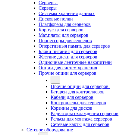
Серверы
Серверы
Системы хранения данных
Дисковые полки
Платформы для серверов
Корпуса для серверов
Мат.платы для серверов
Процессоры для серверов
Оперативныя память для серверов
Блоки питания для серверов
Жесткие диски для серверов
Одиночные ленточные накопители
Опции для систем хранения
Прочие опции для серверов
Прочие опции для серверов
Батареи для контроллеров
Кабели для серверов
Контроллеры для серверов
Корзины для дисков
Радиаторы охлаждения серверов
Рельсы для монтажа серверов
Сетевые карты для серверов
Сетевое оборудование