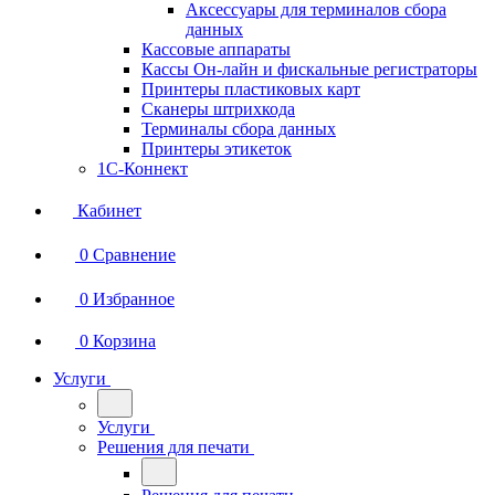
Аксессуары для терминалов сбора
данных
Кассовые аппараты
Кассы Он-лайн и фискальные регистраторы
Принтеры пластиковых карт
Сканеры штрихкода
Терминалы сбора данных
Принтеры этикеток
1С-Коннект
Кабинет
0
Сравнение
0
Избранное
0
Корзина
Услуги
Услуги
Решения для печати