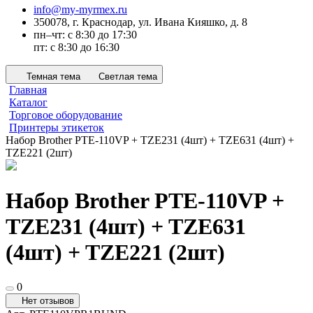
info@my-myrmex.ru
350078, г. Краснодар, ул. Ивана Кияшко, д. 8
пн–чт: с 8:30 до 17:30
пт: с 8:30 до 16:30
Темная тема
Светлая тема
Главная
Каталог
Торговое оборудование
Принтеры этикеток
Набор Brother PTE-110VP + TZE231 (4шт) + TZE631 (4шт) +
TZE221 (2шт)
Набор Brother PTE-110VP +
TZE231 (4шт) + TZE631
(4шт) + TZE221 (2шт)
0
Нет отзывов