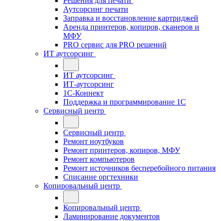
Решения для печати
Аутсорсинг печати
Заправка и восстановление картриджей
Аренда принтеров, копиров, сканеров и
МФУ
PRO сервис для PRO решений
ИТ аутсорсинг
ИТ аутсорсинг
ИТ-аутсорсинг
1С-Коннект
Поддержка и программирование 1С
Сервисный центр
Сервисный центр
Ремонт ноутбуков
Ремонт принтеров, копиров, МФУ
Ремонт компьютеров
Ремонт источников бесперебойного питания
Списание оргтехники
Копировальный центр
Копировальный центр
Ламинирование документов