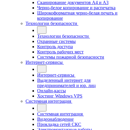
Сканирование документов А4 и А3
Черно-белое копирование и распечатка
Широкоформатная черно-белая печать и
копирование
Технологии безопасности
Технологии безопасности
Охранные системы
Контроль доступа
Контроль рабочих мест
Системы пожарной безопасности
Интернет-сервисы
Интернет-сервисы
Выделенный интернет для
предпринимателей и юр. лиц
Онлайн-кассы
Хостинг Windows VPS
Системная интеграция
Системная интеграция
Видеонаблюдение
Прокладка сетей СКС
Электромонтажные работы