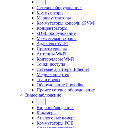
Сетевое оборудование
Коммутаторы
Маршрутизаторы
Коммутаторы консоли (KVM)
Концентраторы
xDSL оборудование
Межсетевые экраны
Адаптеры Wi-Fi
Принт-серверы
Антенны Wi-Fi
Контроллеры Wi-Fi
Точки доступа
Сетевые адаптеры Ethernet
Медиаконвертер
Трансиверы
Оборудование Powerline
Прочее сетевое оборудование
Видеонаблюдение
Видеонаблюдение
IP-камеры
Аналоговые камеры
Коммутаторы POE