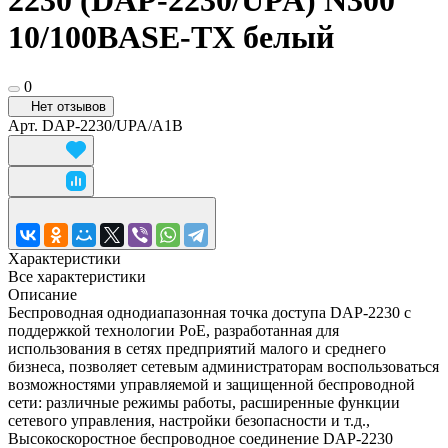
2230 (DAP-2230/UPA) N300
10/100BASE-TX белый
0
Нет отзывов
Арт.
DAP-2230/UPA/A1B
Характеристики
Все характеристики
Описание
Беспроводная однодиапазонная точка доступа DAP-2230 с
поддержкой технологии PoE, разработанная для
использования в сетях предприятий малого и среднего
бизнеса, позволяет сетевым администраторам воспользоваться
возможностями управляемой и защищенной беспроводной
сети: различные режимы работы, расширенные функции
сетевого управления, настройки безопасности и т.д.,
Высокоскоростное беспроводное соединение DAP-2230