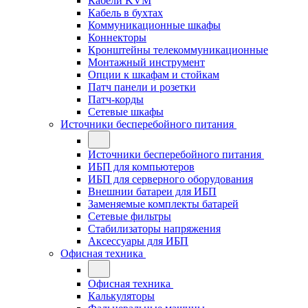
Кабели KVM
Кабель в бухтах
Коммуникационные шкафы
Коннекторы
Кронштейны телекоммуникационные
Монтажный инструмент
Опции к шкафам и стойкам
Патч панели и розетки
Патч-корды
Сетевые шкафы
Источники бесперебойного питания
Источники бесперебойного питания
ИБП для компьютеров
ИБП для серверного оборудования
Внешнии батареи для ИБП
Заменяемые комплекты батарей
Сетевые фильтры
Стабилизаторы напряжения
Аксессуары для ИБП
Офисная техника
Офисная техника
Калькуляторы