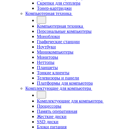
Скрепки для степлера
Тонер-картриджи
Компьютерная техника
Компьютерная техника
Персональные компьютеры
Моноблоки
Графические станции
Ноутбуки
Миникомпьютеры
Мониторы
Неттопы
Планшеты
Тонкие клиенты
Телевизоры и панели
Платформы для компьютера
Комплектующие для компьютера
Комплектующие для компьютера
Процессоры
Память оперативная
Жесткие диски
SSD диски
Блоки питания