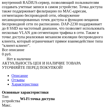
внутренний RADIUS-сервер, позволяющий пользователям
создавать учетные записи в самом устройстве. Точка доступа
также поддерживает фильтрацию по MAC-адресам,
сегментацию беспроводной сети, обнаружение
несанкционированных точек доступа и функцию вещания
беспроводной сети по расписанию. DAP-2230 поддерживает
до 8 SSID на частотный диапазон, что позволяет использовать
несколько VLAN для сегментации трафика в сети. Также в
точке доступа реализован механизм изоляции беспроводного
клиента, который ограничивает прямое взаимодействие типа
“клиент-клиент”.
Все описание
0 руб.
Нет в наличии
АКТУАЛЬНОСТЬ ЦЕН И НАЛИЧИЕ ТОВАРА
УТОЧНЯЙТЕ ПЕРЕД ПОКУПКОЙ!
Описание
Отзывы
Характеристики
Основные характеристики
Тип
Wi-Fi точка доступа
устройства
Макс.