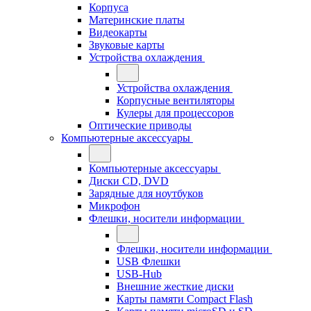
Корпуса
Материнские платы
Видеокарты
Звуковые карты
Устройства охлаждения
Устройства охлаждения
Корпусные вентиляторы
Кулеры для процессоров
Оптические приводы
Компьютерные аксессуары
Компьютерные аксессуары
Диски CD, DVD
Зарядные для ноутбуков
Микрофон
Флешки, носители информации
Флешки, носители информации
USB Флешки
USB-Hub
Внешние жесткие диски
Карты памяти Compact Flash