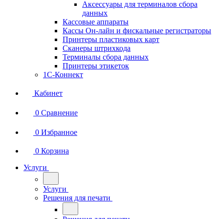
Аксессуары для терминалов сбора
данных
Кассовые аппараты
Кассы Он-лайн и фискальные регистраторы
Принтеры пластиковых карт
Сканеры штрихкода
Терминалы сбора данных
Принтеры этикеток
1С-Коннект
Кабинет
0
Сравнение
0
Избранное
0
Корзина
Услуги
Услуги
Решения для печати