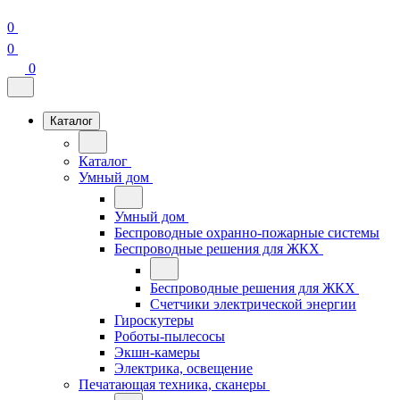
0
0
0
Каталог
Каталог
Умный дом
Умный дом
Беспроводные охранно-пожарные системы
Беспроводные решения для ЖКХ
Беспроводные решения для ЖКХ
Счетчики электрической энергии
Гироскутеры
Роботы-пылесосы
Экшн-камеры
Электрика, освещение
Печатающая техника, сканеры