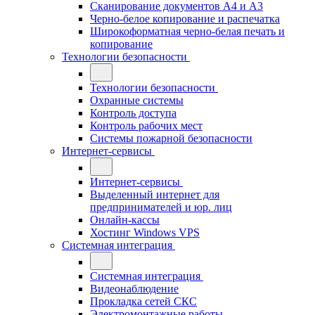
Сканирование документов А4 и А3
Черно-белое копирование и распечатка
Широкоформатная черно-белая печать и
копирование
Технологии безопасности
Технологии безопасности
Охранные системы
Контроль доступа
Контроль рабочих мест
Системы пожарной безопасности
Интернет-сервисы
Интернет-сервисы
Выделенный интернет для
предпринимателей и юр. лиц
Онлайн-кассы
Хостинг Windows VPS
Системная интеграция
Системная интеграция
Видеонаблюдение
Прокладка сетей СКС
Электромонтажные работы