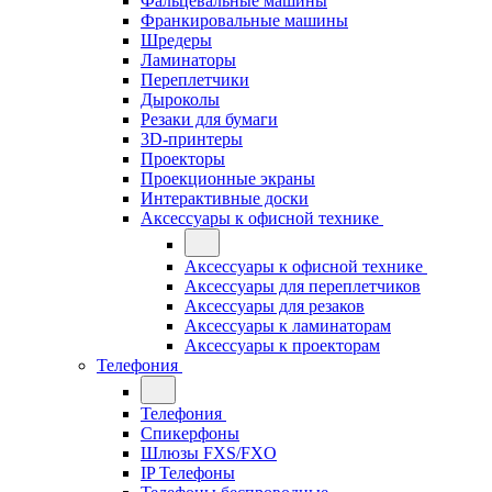
Фальцевальные машины
Франкировальные машины
Шредеры
Ламинаторы
Переплетчики
Дыроколы
Резаки для бумаги
3D-принтеры
Проекторы
Проекционные экраны
Интерактивные доски
Аксессуары к офисной технике
Аксессуары к офисной технике
Аксессуары для переплетчиков
Аксессуары для резаков
Аксессуары к ламинаторам
Аксессуары к проекторам
Телефония
Телефония
Спикерфоны
Шлюзы FXS/FXO
IP Телефоны