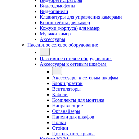
Видеорегистраторы
Видеодомофоны
Видеопанели
Клавиатуры для управления камерами
Кронштейны для камер
Кожухи (корпуса) для камер
Муляжи камер
Аксессуары
Пассивное сетевое оборудование
Пассивное сетевое оборудование
Аксессуары к сетевым шкафам
Аксессуары к сетевым шкафам
Блоки розеток
Вентиляторы
Кабели
Комплекты для монтажа
Направлющие
Органайзеры
Панели для шкафов
Полки
Стойки
Цоколь, пол, крыша