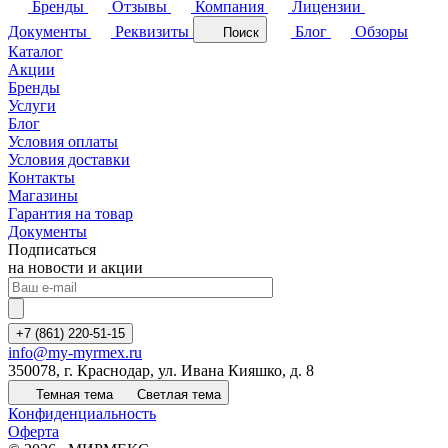
Бренды
Отзывы
Компания
Лицензии
Документы
Реквизиты
Блог
Обзоры
Поиск
Каталог
Акции
Бренды
Услуги
Блог
Условия оплаты
Условия доставки
Контакты
Магазины
Гарантия на товар
Документы
Подписаться
на новости и акции
+7 (861) 220-51-15
info@my-myrmex.ru
350078, г. Краснодар, ул. Ивана Кияшко, д. 8
Темная тема
Светлая тема
Конфиденциальность
Оферта