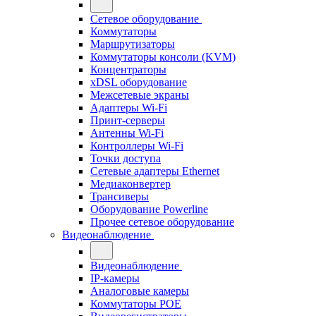
Сетевое оборудование
Коммутаторы
Маршрутизаторы
Коммутаторы консоли (KVM)
Концентраторы
xDSL оборудование
Межсетевые экраны
Адаптеры Wi-Fi
Принт-серверы
Антенны Wi-Fi
Контроллеры Wi-Fi
Точки доступа
Сетевые адаптеры Ethernet
Медиаконвертер
Трансиверы
Оборудование Powerline
Прочее сетевое оборудование
Видеонаблюдение
Видеонаблюдение
IP-камеры
Аналоговые камеры
Коммутаторы POE