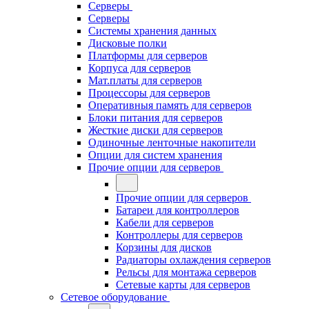
Серверы
Серверы
Системы хранения данных
Дисковые полки
Платформы для серверов
Корпуса для серверов
Мат.платы для серверов
Процессоры для серверов
Оперативныя память для серверов
Блоки питания для серверов
Жесткие диски для серверов
Одиночные ленточные накопители
Опции для систем хранения
Прочие опции для серверов
Прочие опции для серверов
Батареи для контроллеров
Кабели для серверов
Контроллеры для серверов
Корзины для дисков
Радиаторы охлаждения серверов
Рельсы для монтажа серверов
Сетевые карты для серверов
Сетевое оборудование