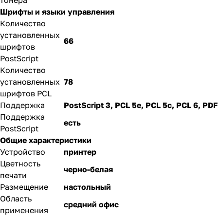
тонера
Шрифты и языки управления
Количество
установленных
66
шрифтов
PostScript
Количество
установленных
78
шрифтов PCL
Поддержка
PostScript 3, PCL 5e, PCL 5c, PCL 6, PDF
Поддержка
есть
PostScript
Общие характеристики
Устройство
принтер
Цветность
черно-белая
печати
Размещение
настольный
Область
средний офис
применения