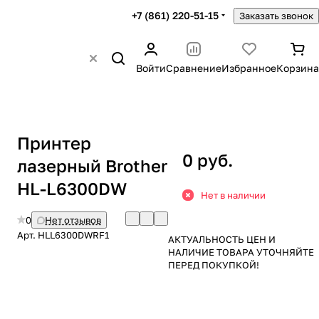
+7 (861) 220-51-15
Заказать звонок
Войти
Сравнение
Избранное
Корзина
Принтер
0 руб.
лазерный Brother
HL-L6300DW
Нет в наличии
0
Нет отзывов
Арт.
HLL6300DWRF1
АКТУАЛЬНОСТЬ ЦЕН И
НАЛИЧИЕ ТОВАРА УТОЧНЯЙТЕ
ПЕРЕД ПОКУПКОЙ!