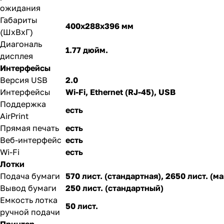
ожидания
Габариты
400x288x396 мм
(ШхВхГ)
Диагональ
1.77 дюйм.
дисплея
Интерфейсы
Версия USB
2.0
Интерфейсы
Wi-Fi, Ethernet (RJ-45), USB
Поддержка
есть
AirPrint
Прямая печать
есть
Веб-интерфейс
есть
Wi-Fi
есть
Лотки
Подача бумаги
570 лист. (стандартная), 2650 лист. (
Вывод бумаги
250 лист. (стандартный)
Емкость лотка
50 лист.
ручной подачи