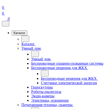
0
0
0
Каталог
Каталог
Умный дом
Умный дом
Беспроводные охранно-пожарные системы
Беспроводные решения для ЖКХ
Беспроводные решения для ЖКХ
Счетчики электрической энергии
Гироскутеры
Роботы-пылесосы
Экшн-камеры
Электрика, освещение
Печатающая техника, сканеры