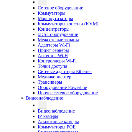
Сетевое оборудование
Коммутаторы
Маршрутизаторы
Коммутаторы консоли (KVM)
Концентраторы
xDSL оборудование
Межсетевые экраны
Адаптеры Wi-Fi
Принт-серверы
Антенны Wi-Fi
Контроллеры Wi-Fi
Точки доступа
Сетевые адаптеры Ethernet
Медиаконвертер
Трансиверы
Оборудование Powerline
Прочее сетевое оборудование
Видеонаблюдение
Видеонаблюдение
IP-камеры
Аналоговые камеры
Коммутаторы POE