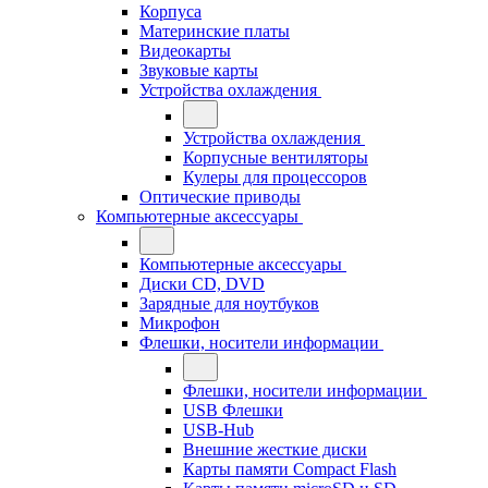
Корпуса
Материнские платы
Видеокарты
Звуковые карты
Устройства охлаждения
Устройства охлаждения
Корпусные вентиляторы
Кулеры для процессоров
Оптические приводы
Компьютерные аксессуары
Компьютерные аксессуары
Диски CD, DVD
Зарядные для ноутбуков
Микрофон
Флешки, носители информации
Флешки, носители информации
USB Флешки
USB-Hub
Внешние жесткие диски
Карты памяти Compact Flash