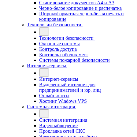
Сканирование документов А4 и А3
Черно-белое копирование и распечатка
Широкоформатная черно-белая печать и
копирование
Технологии безопасности
Технологии безопасности
Охранные системы
Контроль доступа
Контроль рабочих мест
Системы пожарной безопасности
Интернет-сервисы
Интернет-сервисы
Выделенный интернет для
предпринимателей и юр. лиц
Онлайн-кассы
Хостинг Windows VPS
Системная интеграция
Системная интеграция
Видеонаблюдение
Прокладка сетей СКС
Электромонтажные работы