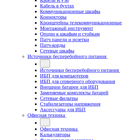
Кабели KVM
Кабель в бухтах
Коммуникационные шкафы
Коннекторы
Кронштейны телекоммуникационные
Монтажный инструмент
Опции к шкафам и стойкам
Патч панели и розетки
Патч-корды
Сетевые шкафы
Источники бесперебойного питания
Источники бесперебойного питания
ИБП для компьютеров
ИБП для серверного оборудования
Внешнии батареи для ИБП
Заменяемые комплекты батарей
Сетевые фильтры
Стабилизаторы напряжения
Аксессуары для ИБП
Офисная техника
Офисная техника
Калькуляторы