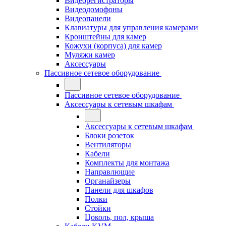
Видеорегистраторы
Видеодомофоны
Видеопанели
Клавиатуры для управления камерами
Кронштейны для камер
Кожухи (корпуса) для камер
Муляжи камер
Аксессуары
Пассивное сетевое оборудование
Пассивное сетевое оборудование
Аксессуары к сетевым шкафам
Аксессуары к сетевым шкафам
Блоки розеток
Вентиляторы
Кабели
Комплекты для монтажа
Направлющие
Органайзеры
Панели для шкафов
Полки
Стойки
Цоколь, пол, крыша