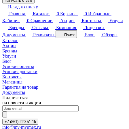
Написать отзыв
Назад к списку
Главная
Каталог
0
Корзина
0
Избранные
Кабинет
0
Сравнение
Акции
Контакты
Услуги
Бренды
Отзывы
Компания
Лицензии
Документы
Реквизиты
Блог
Обзоры
Поиск
Каталог
Акции
Бренды
Услуги
Блог
Условия оплаты
Условия доставки
Контакты
Магазины
Гарантия на товар
Документы
Подписаться
на новости и акции
+7 (861) 220-51-15
info@my-myrmex.ru