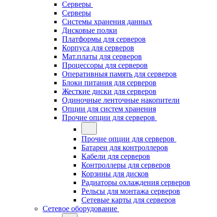
Серверы
Серверы
Системы хранения данных
Дисковые полки
Платформы для серверов
Корпуса для серверов
Мат.платы для серверов
Процессоры для серверов
Оперативныя память для серверов
Блоки питания для серверов
Жесткие диски для серверов
Одиночные ленточные накопители
Опции для систем хранения
Прочие опции для серверов
Прочие опции для серверов
Батареи для контроллеров
Кабели для серверов
Контроллеры для серверов
Корзины для дисков
Радиаторы охлаждения серверов
Рельсы для монтажа серверов
Сетевые карты для серверов
Сетевое оборудование