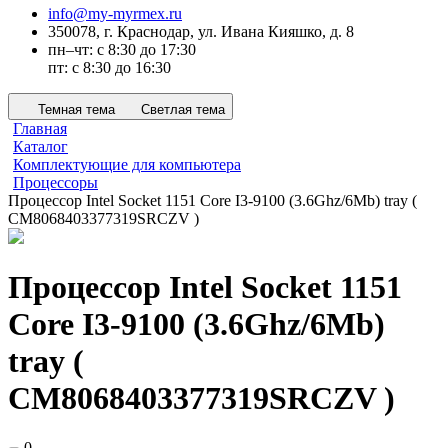
info@my-myrmex.ru
350078, г. Краснодар, ул. Ивана Кияшко, д. 8
пн–чт: с 8:30 до 17:30
пт: с 8:30 до 16:30
Темная тема
Светлая тема
Главная
Каталог
Комплектующие для компьютера
Процессоры
Процессор Intel Socket 1151 Core I3-9100 (3.6Ghz/6Mb) tray (
CM8068403377319SRCZV )
Процессор Intel Socket 1151
Core I3-9100 (3.6Ghz/6Mb)
tray (
CM8068403377319SRCZV )
0