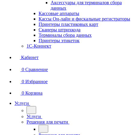
Аксессуары для терминалов сбора
данных
Кассовые аппараты
Кассы Он-лайн и фискальные регистраторы
Принтеры пластиковых карт
Сканеры штрихкода
Терминалы сбора данных
Принтеры этикеток
1С-Коннект
Кабинет
0
Сравнение
0
Избранное
0
Корзина
Услуги
Услуги
Решения для печати