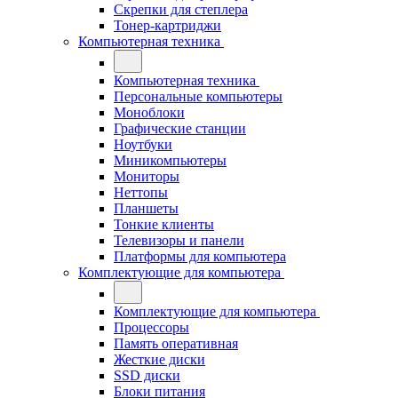
Скрепки для степлера
Тонер-картриджи
Компьютерная техника
Компьютерная техника
Персональные компьютеры
Моноблоки
Графические станции
Ноутбуки
Миникомпьютеры
Мониторы
Неттопы
Планшеты
Тонкие клиенты
Телевизоры и панели
Платформы для компьютера
Комплектующие для компьютера
Комплектующие для компьютера
Процессоры
Память оперативная
Жесткие диски
SSD диски
Блоки питания