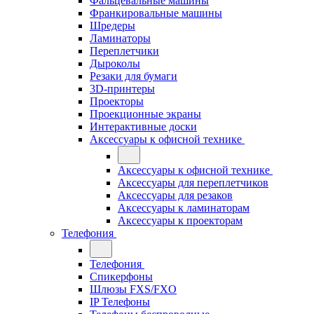
Фальцевальные машины
Франкировальные машины
Шредеры
Ламинаторы
Переплетчики
Дыроколы
Резаки для бумаги
3D-принтеры
Проекторы
Проекционные экраны
Интерактивные доски
Аксессуары к офисной технике
Аксессуары к офисной технике
Аксессуары для переплетчиков
Аксессуары для резаков
Аксессуары к ламинаторам
Аксессуары к проекторам
Телефония
Телефония
Спикерфоны
Шлюзы FXS/FXO
IP Телефоны