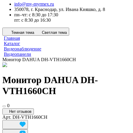
info@my-myrmex.ru
350078, г. Краснодар, ул. Ивана Кияшко, д. 8
пн–чт: с 8:30 до 17:30
пт: с 8:30 до 16:30
Темная тема
Светлая тема
Главная
Каталог
Видеонаблюдение
Видеопанели
Монитор DAHUA DH-VTH1660CH
Монитор DAHUA DH-
VTH1660CH
0
Нет отзывов
Арт.
DH-VTH1660CH