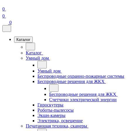
0
0
0
Каталог
Каталог
Умный дом
Умный дом
Беспроводные охранно-пожарные системы
Беспроводные решения для ЖКХ
Беспроводные решения для ЖКХ
Счетчики электрической энергии
Гироскутеры
Роботы-пылесосы
Экшн-камеры
Электрика, освещение
Печатающая техника, сканеры