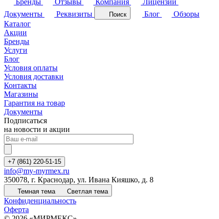
Бренды
Отзывы
Компания
Лицензии
Документы
Реквизиты
Блог
Обзоры
Поиск
Каталог
Акции
Бренды
Услуги
Блог
Условия оплаты
Условия доставки
Контакты
Магазины
Гарантия на товар
Документы
Подписаться
на новости и акции
+7 (861) 220-51-15
info@my-myrmex.ru
350078, г. Краснодар, ул. Ивана Кияшко, д. 8
Темная тема
Светлая тема
Конфиденциальность
Оферта
© 2026 «МИРМЕКС»