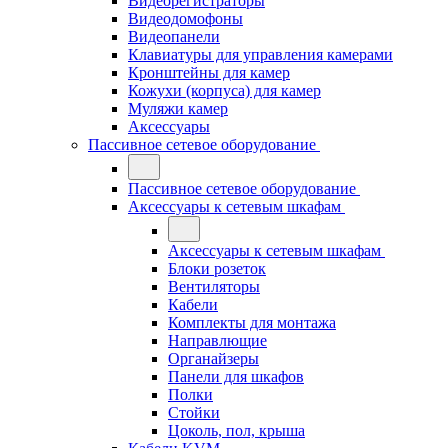
Видеорегистраторы
Видеодомофоны
Видеопанели
Клавиатуры для управления камерами
Кронштейны для камер
Кожухи (корпуса) для камер
Муляжи камер
Аксессуары
Пассивное сетевое оборудование
Пассивное сетевое оборудование
Аксессуары к сетевым шкафам
Аксессуары к сетевым шкафам
Блоки розеток
Вентиляторы
Кабели
Комплекты для монтажа
Направлющие
Органайзеры
Панели для шкафов
Полки
Стойки
Цоколь, пол, крыша