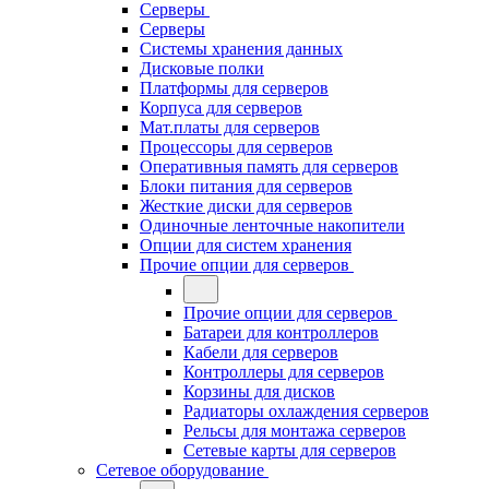
Серверы
Серверы
Системы хранения данных
Дисковые полки
Платформы для серверов
Корпуса для серверов
Мат.платы для серверов
Процессоры для серверов
Оперативныя память для серверов
Блоки питания для серверов
Жесткие диски для серверов
Одиночные ленточные накопители
Опции для систем хранения
Прочие опции для серверов
Прочие опции для серверов
Батареи для контроллеров
Кабели для серверов
Контроллеры для серверов
Корзины для дисков
Радиаторы охлаждения серверов
Рельсы для монтажа серверов
Сетевые карты для серверов
Сетевое оборудование