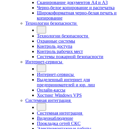
Сканирование документов А4 и А3
Черно-белое копирование и распечатка
Широкоформатная черно-белая печать и
копирование
Технологии безопасности
Технологии безопасности
Охранные системы
Контроль доступа
Контроль рабочих мест
Системы пожарной безопасности
Интернет-сервисы
Интернет-сервисы
Выделенный интернет для
предпринимателей и юр. лиц
Онлайн-кассы
Хостинг Windows VPS
Системная интеграция
Системная интеграция
Видеонаблюдение
Прокладка сетей СКС
Электромонтажные работы