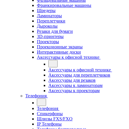
Фальцевальные машины
Франкировальные машины
Шредеры
Ламинаторы
Переплетчики
Дыроколы
Резаки для бумаги
3D-принтеры
Проекторы
Проекционные экраны
Интерактивные доски
Аксессуары к офисной технике
Аксессуары к офисной технике
Аксессуары для переплетчиков
Аксессуары для резаков
Аксессуары к ламинаторам
Аксессуары к проекторам
Телефония
Телефония
Спикерфоны
Шлюзы FXS/FXO
IP Телефоны