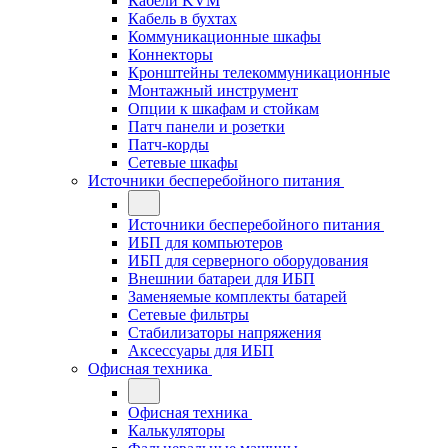
Кабели KVM
Кабель в бухтах
Коммуникационные шкафы
Коннекторы
Кронштейны телекоммуникационные
Монтажный инструмент
Опции к шкафам и стойкам
Патч панели и розетки
Патч-корды
Сетевые шкафы
Источники бесперебойного питания
Источники бесперебойного питания
ИБП для компьютеров
ИБП для серверного оборудования
Внешнии батареи для ИБП
Заменяемые комплекты батарей
Сетевые фильтры
Стабилизаторы напряжения
Аксессуары для ИБП
Офисная техника
Офисная техника
Калькуляторы