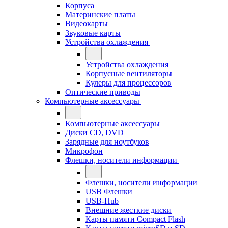
Корпуса
Материнские платы
Видеокарты
Звуковые карты
Устройства охлаждения
Устройства охлаждения
Корпусные вентиляторы
Кулеры для процессоров
Оптические приводы
Компьютерные аксессуары
Компьютерные аксессуары
Диски CD, DVD
Зарядные для ноутбуков
Микрофон
Флешки, носители информации
Флешки, носители информации
USB Флешки
USB-Hub
Внешние жесткие диски
Карты памяти Compact Flash