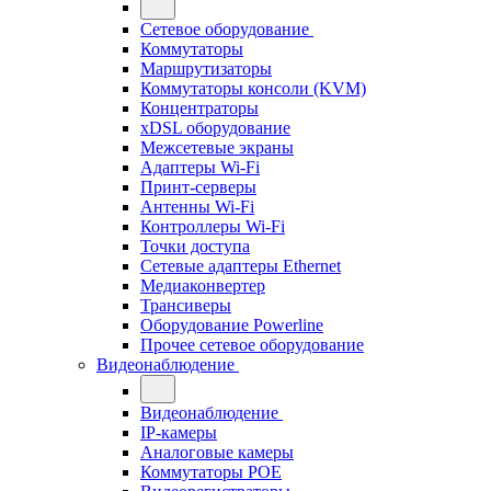
Сетевое оборудование
Коммутаторы
Маршрутизаторы
Коммутаторы консоли (KVM)
Концентраторы
xDSL оборудование
Межсетевые экраны
Адаптеры Wi-Fi
Принт-серверы
Антенны Wi-Fi
Контроллеры Wi-Fi
Точки доступа
Сетевые адаптеры Ethernet
Медиаконвертер
Трансиверы
Оборудование Powerline
Прочее сетевое оборудование
Видеонаблюдение
Видеонаблюдение
IP-камеры
Аналоговые камеры
Коммутаторы POE