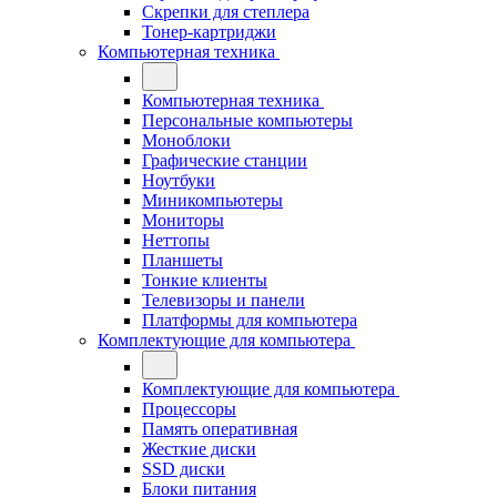
Скрепки для степлера
Тонер-картриджи
Компьютерная техника
Компьютерная техника
Персональные компьютеры
Моноблоки
Графические станции
Ноутбуки
Миникомпьютеры
Мониторы
Неттопы
Планшеты
Тонкие клиенты
Телевизоры и панели
Платформы для компьютера
Комплектующие для компьютера
Комплектующие для компьютера
Процессоры
Память оперативная
Жесткие диски
SSD диски
Блоки питания