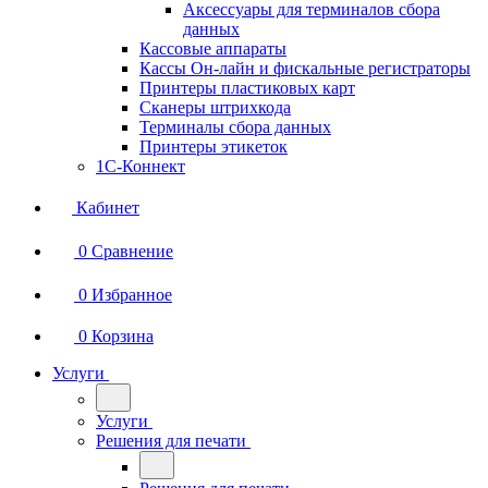
Аксессуары для терминалов сбора
данных
Кассовые аппараты
Кассы Он-лайн и фискальные регистраторы
Принтеры пластиковых карт
Сканеры штрихкода
Терминалы сбора данных
Принтеры этикеток
1С-Коннект
Кабинет
0
Сравнение
0
Избранное
0
Корзина
Услуги
Услуги
Решения для печати