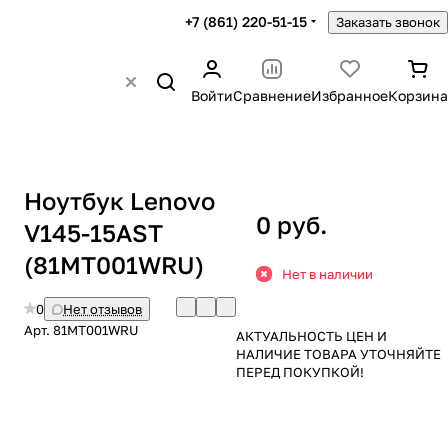
+7 (861) 220-51-15
Заказать звонок
Войти
Сравнение
Избранное
Корзина
Ноутбук Lenovo
0 руб.
V145-15AST
(81MT001WRU)
Нет в наличии
0
Нет отзывов
Арт.
81MT001WRU
АКТУАЛЬНОСТЬ ЦЕН И
НАЛИЧИЕ ТОВАРА УТОЧНЯЙТЕ
ПЕРЕД ПОКУПКОЙ!