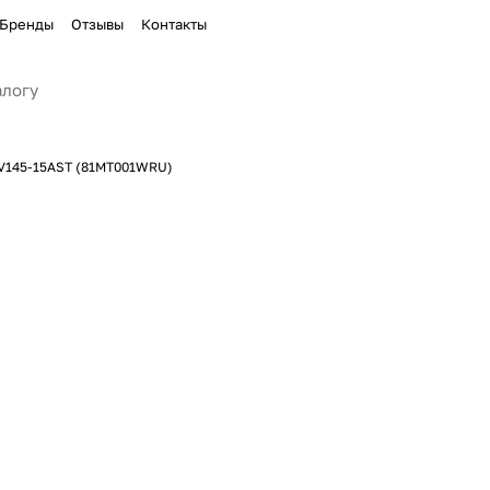
Бренды
Отзывы
Контакты
 V145-15AST (81MT001WRU)