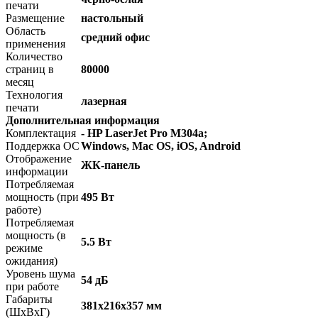
печати
Размещение
настольный
Область
средний офис
применения
Количество
страниц в
80000
месяц
Технология
лазерная
печати
Дополнительная информация
Комплектация
- HP LaserJet Pro M304a;
Поддержка ОС
Windows, Mac OS, iOS, Android
Отображение
ЖК-панель
информации
Потребляемая
мощность (при
495 Вт
работе)
Потребляемая
мощность (в
5.5 Вт
режиме
ожидания)
Уровень шума
54 дБ
при работе
Габариты
381x216x357 мм
(ШхВхГ)