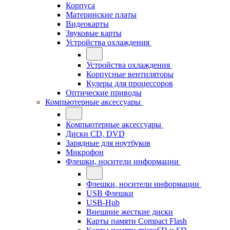
Корпуса
Материнские платы
Видеокарты
Звуковые карты
Устройства охлаждения
Устройства охлаждения
Корпусные вентиляторы
Кулеры для процессоров
Оптические приводы
Компьютерные аксессуары
Компьютерные аксессуары
Диски CD, DVD
Зарядные для ноутбуков
Микрофон
Флешки, носители информации
Флешки, носители информации
USB Флешки
USB-Hub
Внешние жесткие диски
Карты памяти Compact Flash