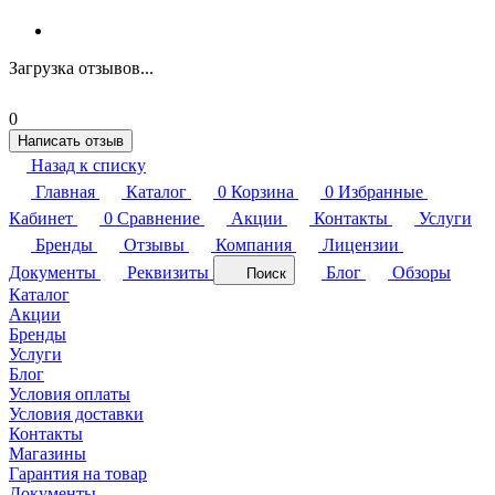
Загрузка отзывов...
0
Написать отзыв
Назад к списку
Главная
Каталог
0
Корзина
0
Избранные
Кабинет
0
Сравнение
Акции
Контакты
Услуги
Бренды
Отзывы
Компания
Лицензии
Документы
Реквизиты
Блог
Обзоры
Поиск
Каталог
Акции
Бренды
Услуги
Блог
Условия оплаты
Условия доставки
Контакты
Магазины
Гарантия на товар
Документы