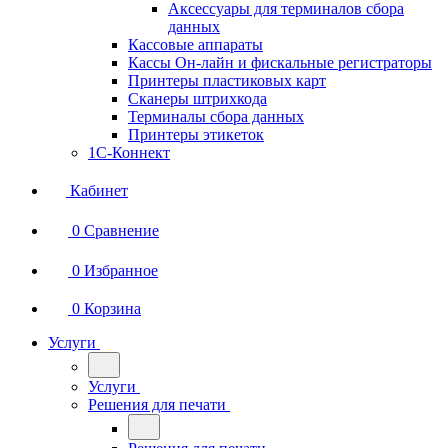
Аксессуары для терминалов сбора
данных
Кассовые аппараты
Кассы Он-лайн и фискальные регистраторы
Принтеры пластиковых карт
Сканеры штрихкода
Терминалы сбора данных
Принтеры этикеток
1С-Коннект
Кабинет
0
Сравнение
0
Избранное
0
Корзина
Услуги
Услуги
Решения для печати