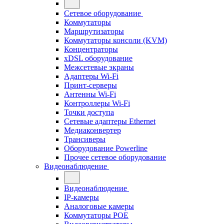
Сетевое оборудование
Коммутаторы
Маршрутизаторы
Коммутаторы консоли (KVM)
Концентраторы
xDSL оборудование
Межсетевые экраны
Адаптеры Wi-Fi
Принт-серверы
Антенны Wi-Fi
Контроллеры Wi-Fi
Точки доступа
Сетевые адаптеры Ethernet
Медиаконвертер
Трансиверы
Оборудование Powerline
Прочее сетевое оборудование
Видеонаблюдение
Видеонаблюдение
IP-камеры
Аналоговые камеры
Коммутаторы POE