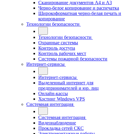
Сканирование документов А4 и А3
Черно-белое копирование и распечатка
Широкоформатная черно-белая печать и
копирование
Технологии безопасности
Технологии безопасности
Охранные системы
Контроль доступа
Контроль рабочих мест
Системы пожарной безопасности
Интернет-сервисы
Интернет-сервисы
Выделенный интернет для
предпринимателей и юр. лиц
Онлайн-кассы
Хостинг Windows VPS
Системная интеграция
Системная интеграция
Видеонаблюдение
Прокладка сетей СКС
Электромонтажные работы