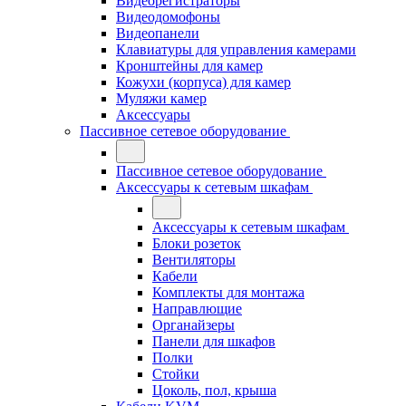
Видеорегистраторы
Видеодомофоны
Видеопанели
Клавиатуры для управления камерами
Кронштейны для камер
Кожухи (корпуса) для камер
Муляжи камер
Аксессуары
Пассивное сетевое оборудование
Пассивное сетевое оборудование
Аксессуары к сетевым шкафам
Аксессуары к сетевым шкафам
Блоки розеток
Вентиляторы
Кабели
Комплекты для монтажа
Направлющие
Органайзеры
Панели для шкафов
Полки
Стойки
Цоколь, пол, крыша