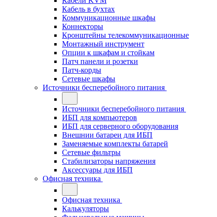
Кабели KVM
Кабель в бухтах
Коммуникационные шкафы
Коннекторы
Кронштейны телекоммуникационные
Монтажный инструмент
Опции к шкафам и стойкам
Патч панели и розетки
Патч-корды
Сетевые шкафы
Источники бесперебойного питания
Источники бесперебойного питания
ИБП для компьютеров
ИБП для серверного оборудования
Внешнии батареи для ИБП
Заменяемые комплекты батарей
Сетевые фильтры
Стабилизаторы напряжения
Аксессуары для ИБП
Офисная техника
Офисная техника
Калькуляторы