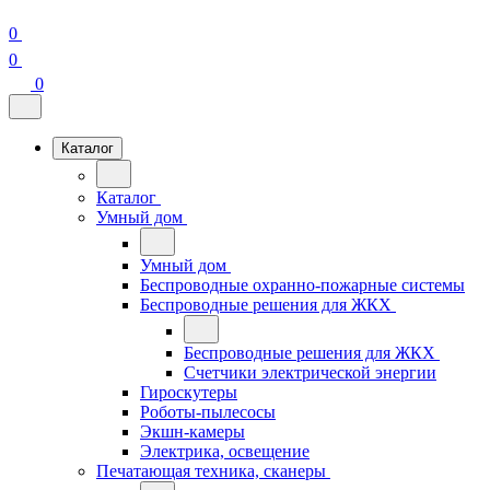
0
0
0
Каталог
Каталог
Умный дом
Умный дом
Беспроводные охранно-пожарные системы
Беспроводные решения для ЖКХ
Беспроводные решения для ЖКХ
Счетчики электрической энергии
Гироскутеры
Роботы-пылесосы
Экшн-камеры
Электрика, освещение
Печатающая техника, сканеры