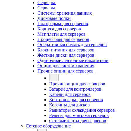
Серверы
Серверы
Системы хранения данных
Дисковые полки
Платформы для серверов
Корпуса для серверов
Мат.платы для серверов
Процессоры для серверов
Оперативныя память для серверов
Блоки питания для серверов
Жесткие диски для серверов
Одиночные ленточные накопители
Опции для систем хранения
Прочие опции для серверов
Прочие опции для серверов
Батареи для контроллеров
Кабели для серверов
Контроллеры для серверов
Корзины для дисков
Радиаторы охлаждения серверов
Рельсы для монтажа серверов
Сетевые карты для серверов
Сетевое оборудование