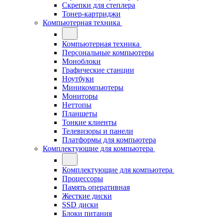
Скрепки для степлера
Тонер-картриджи
Компьютерная техника
Компьютерная техника
Персональные компьютеры
Моноблоки
Графические станции
Ноутбуки
Миникомпьютеры
Мониторы
Неттопы
Планшеты
Тонкие клиенты
Телевизоры и панели
Платформы для компьютера
Комплектующие для компьютера
Комплектующие для компьютера
Процессоры
Память оперативная
Жесткие диски
SSD диски
Блоки питания