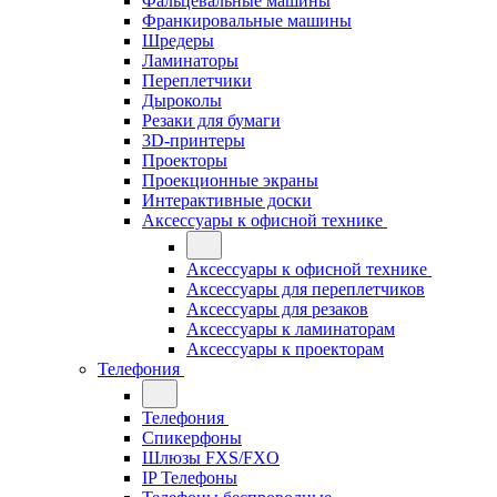
Фальцевальные машины
Франкировальные машины
Шредеры
Ламинаторы
Переплетчики
Дыроколы
Резаки для бумаги
3D-принтеры
Проекторы
Проекционные экраны
Интерактивные доски
Аксессуары к офисной технике
Аксессуары к офисной технике
Аксессуары для переплетчиков
Аксессуары для резаков
Аксессуары к ламинаторам
Аксессуары к проекторам
Телефония
Телефония
Спикерфоны
Шлюзы FXS/FXO
IP Телефоны