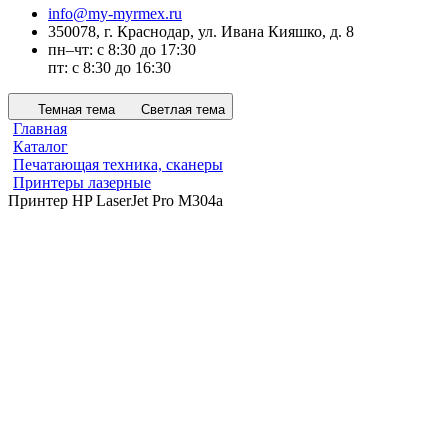
info@my-myrmex.ru
350078, г. Краснодар, ул. Ивана Кияшко, д. 8
пн–чт: с 8:30 до 17:30
пт: с 8:30 до 16:30
Темная тема
Светлая тема
Главная
Каталог
Печатающая техника, сканеры
Принтеры лазерные
Принтер HP LaserJet Pro M304a