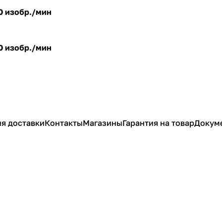
40 изобр./мин
40 изобр./мин
я доставки
Контакты
Магазины
Гарантия на товар
Докум