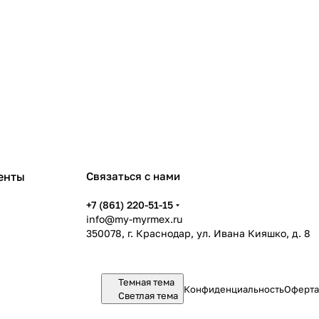
енты
Связаться с нами
+7 (861) 220-51-15
info@my-myrmex.ru
350078, г. Краснодар, ул. Ивана Кияшко, д. 8
Темная тема
Конфиденциальность
Оферта
Светлая тема