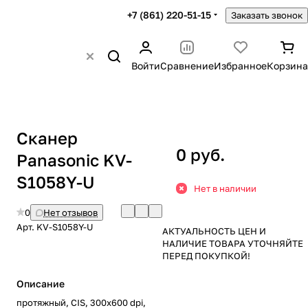
+7 (861) 220-51-15
Заказать звонок
Войти
Сравнение
Избранное
Корзина
Сканер
0 руб.
Panasonic KV-
S1058Y-U
Нет в наличии
0
Нет отзывов
Арт.
KV-S1058Y-U
АКТУАЛЬНОСТЬ ЦЕН И
НАЛИЧИЕ ТОВАРА УТОЧНЯЙТЕ
ПЕРЕД ПОКУПКОЙ!
Описание
протяжный, CIS, 300x600 dpi,