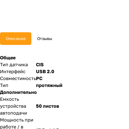
Описание
Отзывы
Общее
Тип датчика
CIS
Интерфейс
USB 2.0
Совместимость
PC
Тип
протяжный
Дополнительно
Емкость
устройства
50 листов
автоподачи
Мощность при
работе / в