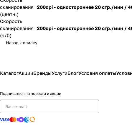
Скорость
сканирования
200dpi - одностороннее 20 стр./мин / 
(цветн.)
Скорость
сканирования
200dpi - одностороннее 20 стр./мин / 
(ч/б)
Назад к списку
Каталог
Акции
Бренды
Услуги
Блог
Условия оплаты
Услови
Подписаться
на новости и акции