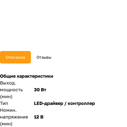
Описание
Отзывы
Общие характеристики
Выход.
мощность
30 Вт
(мин)
Тип
LED-драйвер / контроллер
Номин.
напряжение
12 В
(мин)