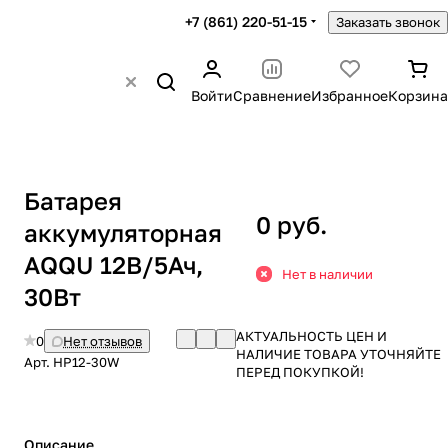
+7 (861) 220-51-15
Заказать звонок
Войти
Сравнение
Избранное
Корзина
Батарея
0 руб.
аккумуляторная
AQQU 12В/5Ач,
Нет в наличии
30Вт
АКТУАЛЬНОСТЬ ЦЕН И
0
Нет отзывов
НАЛИЧИЕ ТОВАРА УТОЧНЯЙТЕ
Арт.
HP12-30W
ПЕРЕД ПОКУПКОЙ!
Описание