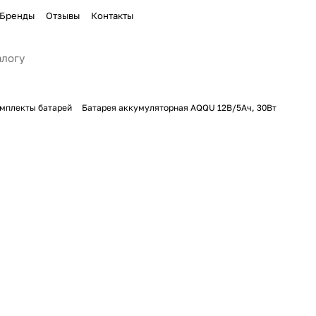
Бренды
Отзывы
Контакты
мплекты батарей
Батарея аккумуляторная AQQU 12В/5Ач, 30Вт