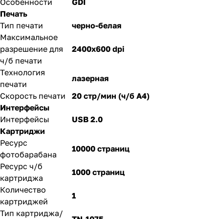
Особенности
GDI
Печать
Тип печати
черно-белая
Максимальное
разрешение для
2400x600 dpi
ч/б печати
Технология
лазерная
печати
Скорость печати
20 стр/мин (ч/б А4)
Интерфейсы
Интерфейсы
USB 2.0
Картриджи
Ресурс
10000 страниц
фотобарабана
Ресурс ч/б
1000 страниц
картриджа
Количество
1
картриджей
Тип картриджа/