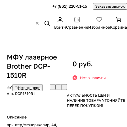
+7 (861) 220-51-15
Заказать звонок
Войти
Сравнение
Избранное
Корзина
МФУ лазерное
0 руб.
Brother DCP-
1510R
Нет в наличии
0
Нет отзывов
Арт.
DCP1510R1
АКТУАЛЬНОСТЬ ЦЕН И
НАЛИЧИЕ ТОВАРА УТОЧНЯЙТЕ
ПЕРЕД ПОКУПКОЙ!
Описание
принтер/сканер/копир, A4,