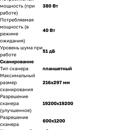
мощность (при
380 Вт
работе)
Потребляемая
мощность (в
40 Вт
режиме
ожидания)
Уровень шума при
51 дБ
работе
Сканирование
Тип сканера
планшетный
Максимальный
размер
216x297 мм
сканирования
Разрешение
сканера
19200x19200
(улучшенное)
Разрешение
600x1200
сканера