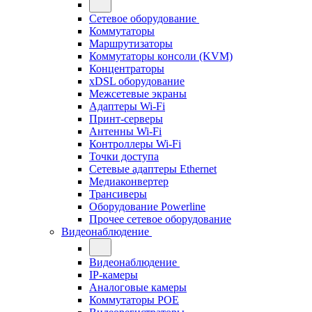
Сетевое оборудование
Коммутаторы
Маршрутизаторы
Коммутаторы консоли (KVM)
Концентраторы
xDSL оборудование
Межсетевые экраны
Адаптеры Wi-Fi
Принт-серверы
Антенны Wi-Fi
Контроллеры Wi-Fi
Точки доступа
Сетевые адаптеры Ethernet
Медиаконвертер
Трансиверы
Оборудование Powerline
Прочее сетевое оборудование
Видеонаблюдение
Видеонаблюдение
IP-камеры
Аналоговые камеры
Коммутаторы POE