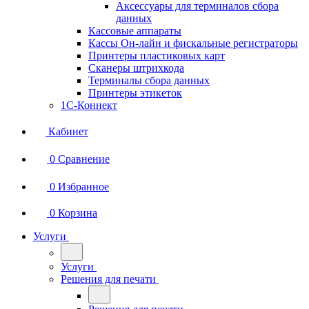
Аксессуары для терминалов сбора
данных
Кассовые аппараты
Кассы Он-лайн и фискальные регистраторы
Принтеры пластиковых карт
Сканеры штрихкода
Терминалы сбора данных
Принтеры этикеток
1С-Коннект
Кабинет
0
Сравнение
0
Избранное
0
Корзина
Услуги
Услуги
Решения для печати