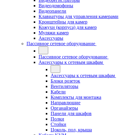
Видеорегистраторы
Видеодомофоны
Видеопанели
Клавиатуры для управления камерами
Кронштейны для камер
Кожухи (корпуса) для камер
Муляжи камер
Аксессуары
Пассивное сетевое оборудование
Пассивное сетевое оборудование
Аксессуары к сетевым шкафам
Аксессуары к сетевым шкафам
Блоки розеток
Вентиляторы
Кабели
Комплекты для монтажа
Направлющие
Органайзеры
Панели для шкафов
Полки
Стойки
Цоколь, пол, крыша