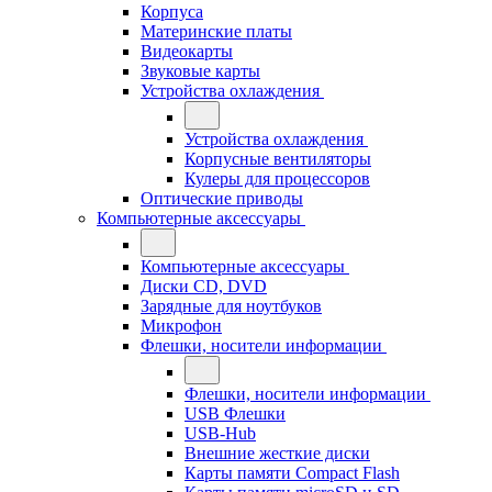
Корпуса
Материнские платы
Видеокарты
Звуковые карты
Устройства охлаждения
Устройства охлаждения
Корпусные вентиляторы
Кулеры для процессоров
Оптические приводы
Компьютерные аксессуары
Компьютерные аксессуары
Диски CD, DVD
Зарядные для ноутбуков
Микрофон
Флешки, носители информации
Флешки, носители информации
USB Флешки
USB-Hub
Внешние жесткие диски
Карты памяти Compact Flash