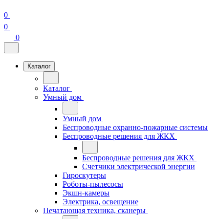
0
0
0
Каталог
Каталог
Умный дом
Умный дом
Беспроводные охранно-пожарные системы
Беспроводные решения для ЖКХ
Беспроводные решения для ЖКХ
Счетчики электрической энергии
Гироскутеры
Роботы-пылесосы
Экшн-камеры
Электрика, освещение
Печатающая техника, сканеры