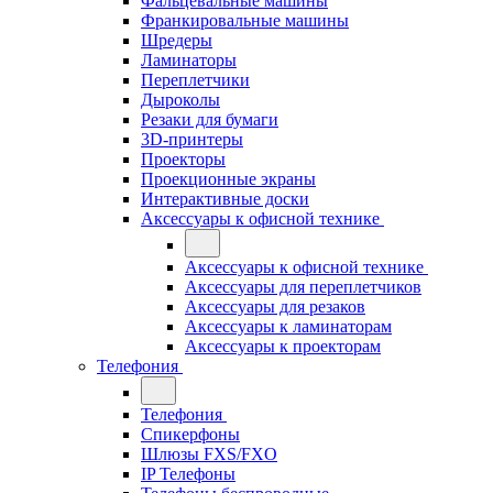
Фальцевальные машины
Франкировальные машины
Шредеры
Ламинаторы
Переплетчики
Дыроколы
Резаки для бумаги
3D-принтеры
Проекторы
Проекционные экраны
Интерактивные доски
Аксессуары к офисной технике
Аксессуары к офисной технике
Аксессуары для переплетчиков
Аксессуары для резаков
Аксессуары к ламинаторам
Аксессуары к проекторам
Телефония
Телефония
Спикерфоны
Шлюзы FXS/FXO
IP Телефоны