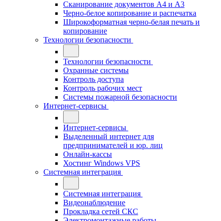
Сканирование документов А4 и А3
Черно-белое копирование и распечатка
Широкоформатная черно-белая печать и
копирование
Технологии безопасности
Технологии безопасности
Охранные системы
Контроль доступа
Контроль рабочих мест
Системы пожарной безопасности
Интернет-сервисы
Интернет-сервисы
Выделенный интернет для
предпринимателей и юр. лиц
Онлайн-кассы
Хостинг Windows VPS
Системная интеграция
Системная интеграция
Видеонаблюдение
Прокладка сетей СКС
Электромонтажные работы