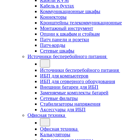
Кабели KVM
Кабель в бухтах
Коммуникационные шкафы
Коннекторы
Кронштейны телекоммуникационные
Монтажный инструмент
Опции к шкафам и стойкам
Патч панели и розетки
Патч-корды
Сетевые шкафы
Источники бесперебойного питания
Источники бесперебойного питания
ИБП для компьютеров
ИБП для серверного оборудования
Внешнии батареи для ИБП
Заменяемые комплекты батарей
Сетевые фильтры
Стабилизаторы напряжения
Аксессуары для ИБП
Офисная техника
Офисная техника
Калькуляторы