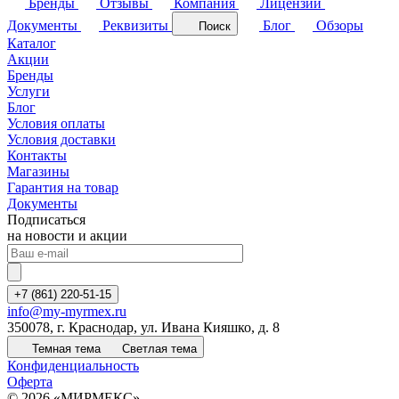
Бренды
Отзывы
Компания
Лицензии
Документы
Реквизиты
Блог
Обзоры
Поиск
Каталог
Акции
Бренды
Услуги
Блог
Условия оплаты
Условия доставки
Контакты
Магазины
Гарантия на товар
Документы
Подписаться
на новости и акции
+7 (861) 220-51-15
info@my-myrmex.ru
350078, г. Краснодар, ул. Ивана Кияшко, д. 8
Темная тема
Светлая тема
Конфиденциальность
Оферта
© 2026 «МИРМЕКС»