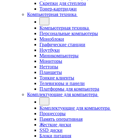
Скрепки для степлера
Тонер-картриджи
Компьютерная техника
Компьютерная техника
Персональные компьютеры
Моноблоки
Графические станции
Ноутбуки
Миникомпьютеры
Мониторы
Неттопы
Планшеты
Тонкие клиенты
Телевизоры и панели
Платформы для компьютера
Комплектующие для компьютера
Комплектующие для компьютера
Процессоры
Память оперативная
Жесткие диски
SSD диски
Блоки питания