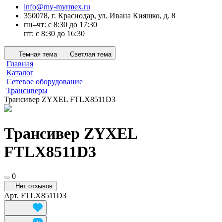
info@my-myrmex.ru
350078, г. Краснодар, ул. Ивана Кияшко, д. 8
пн–чт: с 8:30 до 17:30
пт: с 8:30 до 16:30
Темная тема
Светлая тема
Главная
Каталог
Сетевое оборудование
Трансиверы
Трансивер ZYXEL FTLX8511D3
Трансивер ZYXEL
FTLX8511D3
0
Нет отзывов
Арт.
FTLX8511D3