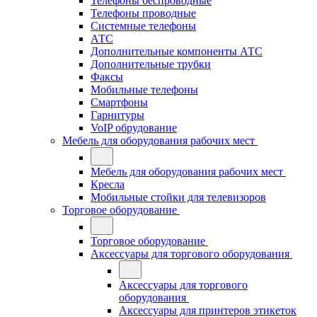
Телефоны беспроводные
Телефоны проводные
Системные телефоны
АТС
Дополнительные компоненты АТС
Дополнительные трубки
Факсы
Мобильные телефоны
Смартфоны
Гарнитуры
VoIP обрудование
Мебель для оборудования рабочих мест
Мебель для оборудования рабочих мест
Кресла
Мобильные стойки для телевизоров
Торговое оборудование
Торговое оборудование
Аксессуары для торгового оборудования
Аксессуары для торгового
оборудования
Аксессуары для принтеров этикеток