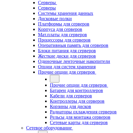
Серверы
Серверы
Системы хранения данных
Дисковые полки
Платформы для серверов
Корпуса для серверов
Мат.платы для серверов
Процессоры для серверов
Оперативныя память для серверов
Блоки питания для серверов
Жесткие диски для серверов
Одиночные ленточные накопители
Опции для систем хранения
Прочие опции для серверов
Прочие опции для серверов
Батареи для контроллеров
Кабели для серверов
Контроллеры для серверов
Корзины для дисков
Радиаторы охлаждения серверов
Рельсы для монтажа серверов
Сетевые карты для серверов
Сетевое оборудование