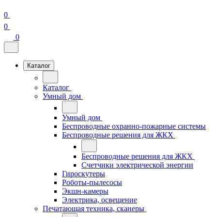
0
0
0
Каталог
Каталог
Умный дом
Умный дом
Беспроводные охранно-пожарные системы
Беспроводные решения для ЖКХ
Беспроводные решения для ЖКХ
Счетчики электрической энергии
Гироскутеры
Роботы-пылесосы
Экшн-камеры
Электрика, освещение
Печатающая техника, сканеры