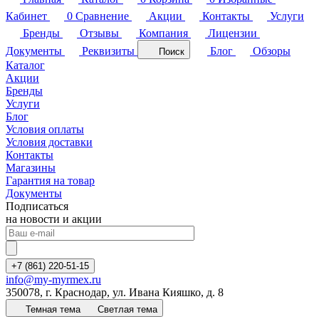
Кабинет
0
Сравнение
Акции
Контакты
Услуги
Бренды
Отзывы
Компания
Лицензии
Документы
Реквизиты
Блог
Обзоры
Поиск
Каталог
Акции
Бренды
Услуги
Блог
Условия оплаты
Условия доставки
Контакты
Магазины
Гарантия на товар
Документы
Подписаться
на новости и акции
+7 (861) 220-51-15
info@my-myrmex.ru
350078, г. Краснодар, ул. Ивана Кияшко, д. 8
Темная тема
Светлая тема