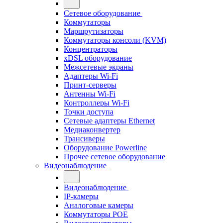
Сетевое оборудование
Коммутаторы
Маршрутизаторы
Коммутаторы консоли (KVM)
Концентраторы
xDSL оборудование
Межсетевые экраны
Адаптеры Wi-Fi
Принт-серверы
Антенны Wi-Fi
Контроллеры Wi-Fi
Точки доступа
Сетевые адаптеры Ethernet
Медиаконвертер
Трансиверы
Оборудование Powerline
Прочее сетевое оборудование
Видеонаблюдение
Видеонаблюдение
IP-камеры
Аналоговые камеры
Коммутаторы POE