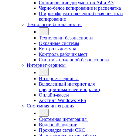
Сканирование документов А4 и А3
Черно-белое копирование и распечатка
Широкоформатная черно-белая печать и
копирование
Технологии безопасности
Технологии безопасности
Охранные системы
Контроль доступа
Контроль рабочих мест
Системы пожарной безопасности
Интернет-сервисы
Интернет-сервисы
Выделенный интернет для
предпринимателей и юр. лиц
Онлайн-кассы
Хостинг Windows VPS
Системная интеграция
Системная интеграция
Видеонаблюдение
Прокладка сетей СКС
Электромонтажные работы