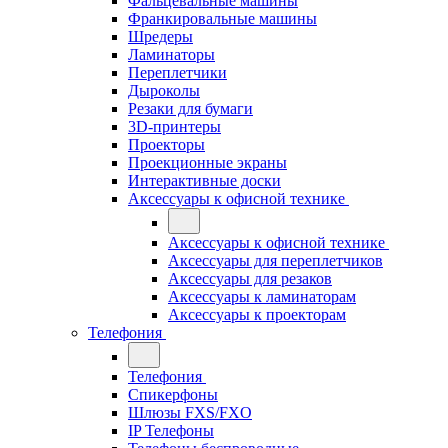
Фальцевальные машины
Франкировальные машины
Шредеры
Ламинаторы
Переплетчики
Дыроколы
Резаки для бумаги
3D-принтеры
Проекторы
Проекционные экраны
Интерактивные доски
Аксессуары к офисной технике
Аксессуары к офисной технике
Аксессуары для переплетчиков
Аксессуары для резаков
Аксессуары к ламинаторам
Аксессуары к проекторам
Телефония
Телефония
Спикерфоны
Шлюзы FXS/FXO
IP Телефоны