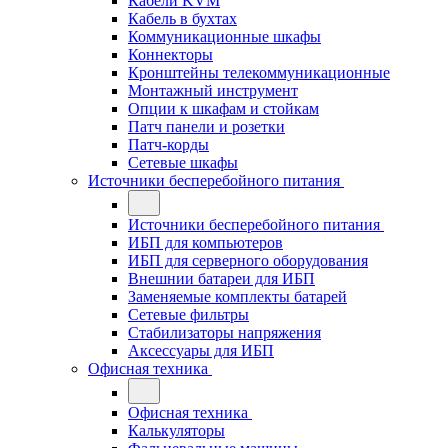
Кабели KVM
Кабель в бухтах
Коммуникационные шкафы
Коннекторы
Кронштейны телекоммуникационные
Монтажный инструмент
Опции к шкафам и стойкам
Патч панели и розетки
Патч-корды
Сетевые шкафы
Источники бесперебойного питания
Источники бесперебойного питания
ИБП для компьютеров
ИБП для серверного оборудования
Внешнии батареи для ИБП
Заменяемые комплекты батарей
Сетевые фильтры
Стабилизаторы напряжения
Аксессуары для ИБП
Офисная техника
Офисная техника
Калькуляторы