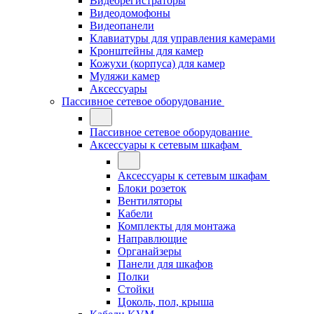
Видеорегистраторы
Видеодомофоны
Видеопанели
Клавиатуры для управления камерами
Кронштейны для камер
Кожухи (корпуса) для камер
Муляжи камер
Аксессуары
Пассивное сетевое оборудование
Пассивное сетевое оборудование
Аксессуары к сетевым шкафам
Аксессуары к сетевым шкафам
Блоки розеток
Вентиляторы
Кабели
Комплекты для монтажа
Направлющие
Органайзеры
Панели для шкафов
Полки
Стойки
Цоколь, пол, крыша