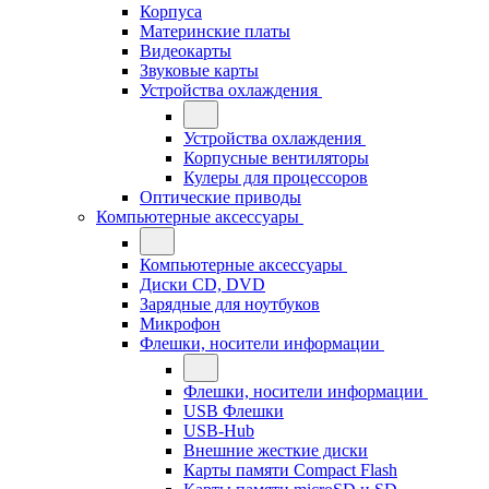
Корпуса
Материнские платы
Видеокарты
Звуковые карты
Устройства охлаждения
Устройства охлаждения
Корпусные вентиляторы
Кулеры для процессоров
Оптические приводы
Компьютерные аксессуары
Компьютерные аксессуары
Диски CD, DVD
Зарядные для ноутбуков
Микрофон
Флешки, носители информации
Флешки, носители информации
USB Флешки
USB-Hub
Внешние жесткие диски
Карты памяти Compact Flash