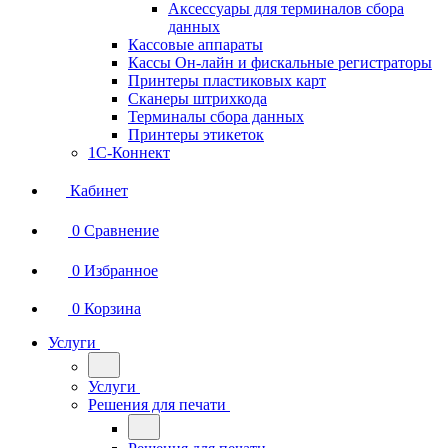
Аксессуары для терминалов сбора
данных
Кассовые аппараты
Кассы Он-лайн и фискальные регистраторы
Принтеры пластиковых карт
Сканеры штрихкода
Терминалы сбора данных
Принтеры этикеток
1С-Коннект
Кабинет
0
Сравнение
0
Избранное
0
Корзина
Услуги
Услуги
Решения для печати